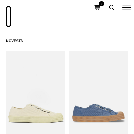
0
NOVESTA