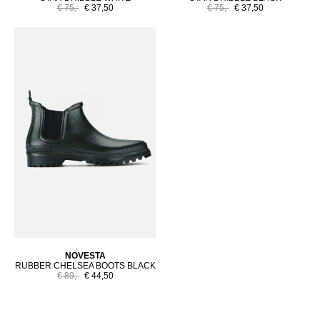
€ 75,-
€ 37,50
€ 75,-
€ 37,50
NOVESTA
RUBBER CHELSEA BOOTS BLACK
€ 89,-
€ 44,50