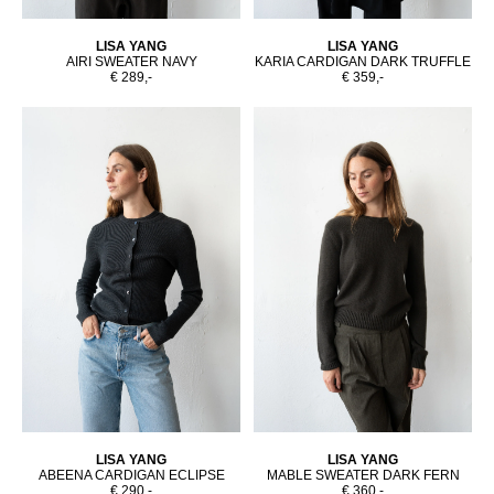
LISA YANG
LISA YANG
AIRI SWEATER NAVY
KARIA CARDIGAN DARK TRUFFLE
€ 289,-
€ 359,-
LISA YANG
LISA YANG
ABEENA CARDIGAN ECLIPSE
MABLE SWEATER DARK FERN
€ 290,-
€ 360,-