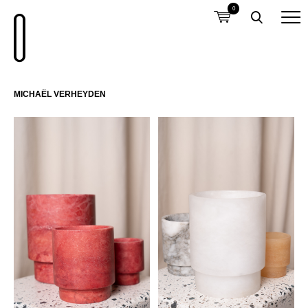
0
MICHAËL VERHEYDEN